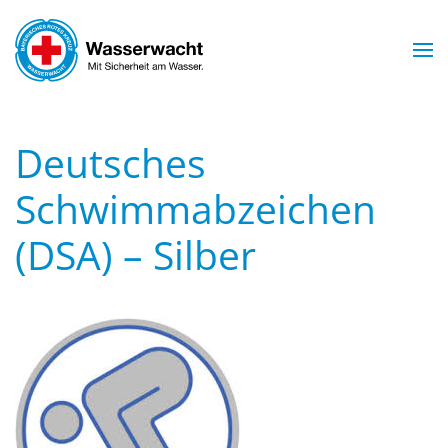
Skip to main content
Deutsches
Schwimmabzeichen
(DSA) – Silber